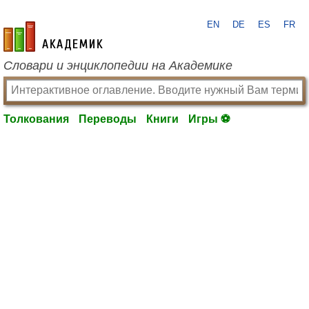
EN
DE
ES
FR
academic.ru
Словари и энциклопедии на Академике
Толкования
Переводы
Книги
Игры ⚽